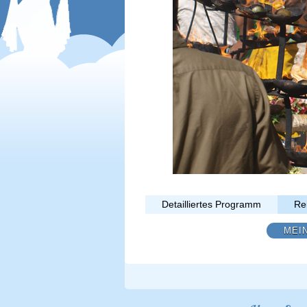
Detailliertes Programm
Re
MEI