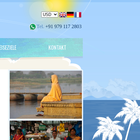
Tel.
+91 979 117 2803
EISEZIELE
KONTAKT