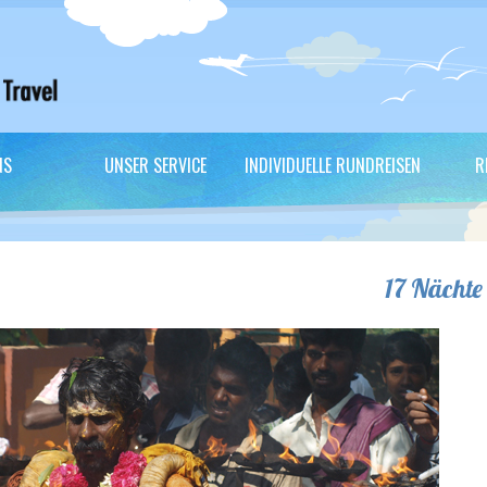
NS
UNSER SERVICE
INDIVIDUELLE RUNDREISEN
R
17 Nächte
en