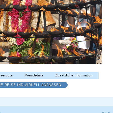
iseroute
Preisdetails
Zusätzliche Information
NE REISE INDIVIDUELL ANPASSEN